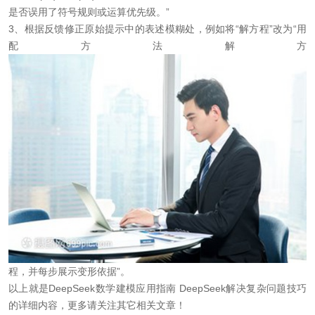
是否误用了符号规则或运算优先级。”
3、根据反馈修正原始提示中的表述模糊处，例如将“解方程”改为“用
配方法解方
程，并每步展示变形依据”。
以上就是DeepSeek数学建模应用指南 DeepSeek解决复杂问题技巧
的详细内容，更多请关注其它相关文章！